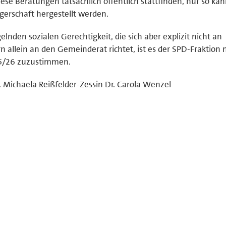
iese Beratungen tatsächlich öffentlich stattfinden, nur so kan
rgerschaft hergestellt werden.
lnden sozialen Gerechtigkeit, die sich aber explizit nicht an
allein an den Gemeinderat richtet, ist es der SPD-Fraktion n
5/26 zuzustimmen.
. Michaela Reißfelder-Zessin Dr. Carola Wenzel