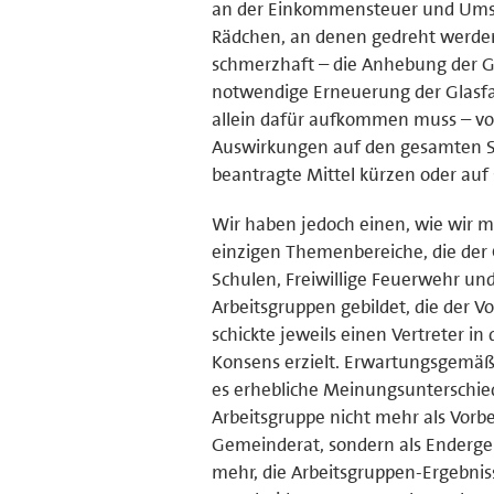
an der Einkommensteuer und Umsat
Rädchen, an denen gedreht werden
schmerzhaft – die Anhebung der Gr
notwendige Erneuerung der Glasfas
allein dafür aufkommen muss – vor
Auswirkungen auf den gesamten S
beantragte Mittel kürzen oder auf
Wir haben jedoch einen, wie wir mei
einzigen Themenbereiche, die der 
Schulen, Freiwillige Feuerwehr und
Arbeitsgruppen gebildet, die der V
schickte jeweils einen Vertreter i
Konsens erzielt. Erwartungsgemäß w
es erhebliche Meinungsunterschied
Arbeitsgruppe nicht mehr als Vorbe
Gemeinderat, sondern als Endergeb
mehr, die Arbeitsgruppen-Ergebniss