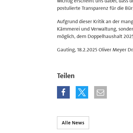
wichtig erscheint uns dabei, dass d
postulierte Transparenz für die Bü
Aufgrund dieser Kritik an der mange
Kämmerei und Verwaltung, sondern 
möglich, dem Doppelhaushalt 202
Gauting, 18.2.2025 Oliver Meyer Dr
Teilen
Alle News