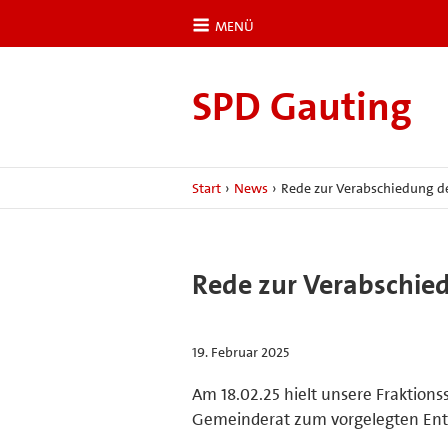
MENÜ
SPD Gauting
Start
›
News
›
Rede zur Verabschiedung d
Rede zur Verabschie
19. Februar 2025
Am 18.02.25 hielt unsere Fraktion
Gemeinderat zum vorgelegten Ent