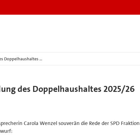
es Doppelhaushaltes …
dung des Doppelhaushaltes 2025/26
ssprecherin Carola Wenzel souverän die Rede der SPD Fraktion
wurf: