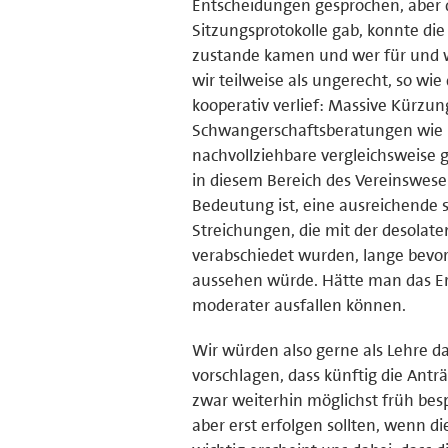
Entscheidungen gesprochen, aber d
Sitzungsprotokolle gab, konnte die
zustande kamen und wer für und 
wir teilweise als ungerecht, so wi
kooperativ verlief: Massive Kürzun
Schwangerschaftsberatungen wie D
nachvollziehbare vergleichsweise 
in diesem Bereich des Vereinswese
Bedeutung ist, eine ausreichende s
Streichungen, die mit der desola
verabschiedet wurden, lange bevor
aussehen würde. Hätte man das E
moderater ausfallen können.
Wir würden also gerne als Lehre 
vorschlagen, dass künftig die Antr
zwar weiterhin möglichst früh bes
aber erst erfolgen sollten, wenn d