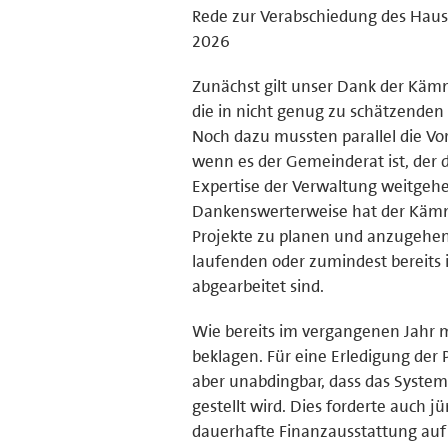
Rede zur Verabschiedung des Haus
2026
Zunächst gilt unser Dank der Käm
die in nicht genug zu schätzenden
Noch dazu mussten parallel die Vo
wenn es der Gemeinderat ist, der 
Expertise der Verwaltung weitgehen
Dankenswerterweise hat der Kämme
Projekte zu planen und anzugehen
laufenden oder zumindest bereits
abgearbeitet sind.
Wie bereits im vergangenen Jahr 
beklagen. Für eine Erledigung der 
aber unabdingbar, dass das Syst
gestellt wird. Dies forderte auch
dauerhafte Finanzausstattung auf 