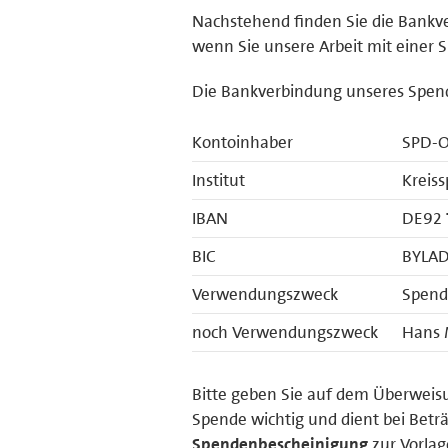
Nachstehend finden Sie die Bank
wenn Sie unsere Arbeit mit einer 
Die Bankverbindung unseres Spend
Kontoinhaber
SPD-O
Institut
Kreis
IBAN
DE92 
BIC
BYLA
Verwendungszweck
Spende
noch Verwendungszweck
Hans 
Bitte geben Sie auf dem Überweis
Spende wichtig und dient bei Betr
Spendenbescheinigung
zur Vorla