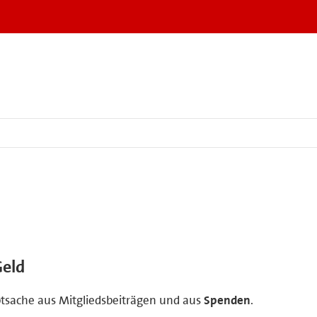
Geld
uptsache aus Mitgliedsbeiträgen und aus
Spenden
.