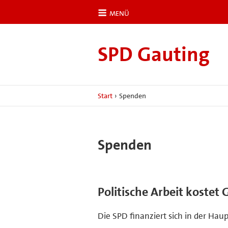
MENÜ
SPD Gauting
Start
›
Spenden
Spenden
Politische Arbeit kostet 
Die SPD finanziert sich in der Ha