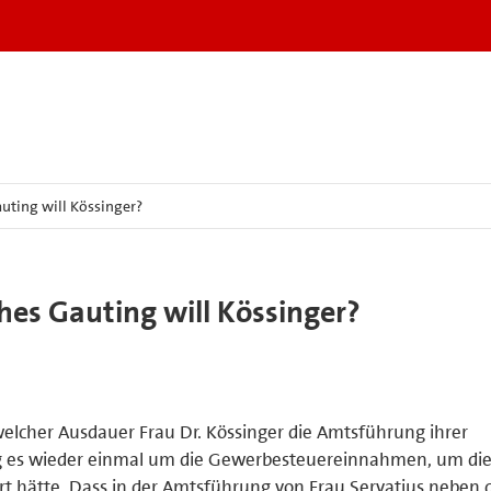
uting will Kössinger?
hes Gauting will Kössinger?
 welcher Ausdauer Frau Dr. Kössinger die Amtsführung ihrer
ing es wieder einmal um die Gewerbesteuereinnahmen, um die
t hätte. Dass in der Amtsführung von Frau Servatius neben 