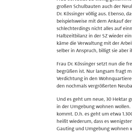
großen Schulbauten auch der Neub
Dr. Kössinger völlig aus. Ebenso, d
beispielsweise mit dem Ankauf de
schlechterdings nicht alles auf ei
Halbzeitbilanz in der SZ wieder ein
käme die Verwaltung mit der Arbei
selber in Anspruch, billigt sie aber
Frau Dr. Kössinger setzt nun die f
begrüßen ist. Nur langsam fragt m
Verdichtung in den Wohnquartiere
den nochmals vergrößerten Neuba
Und es geht um neue, 30 Hektar gr
in der Umgebung wohnen wollen. S
kommt. D.h. es geht um etwa 1.300
heißt wiederum, dass es wenigsten
Gauting und Umgebung wohnen wer