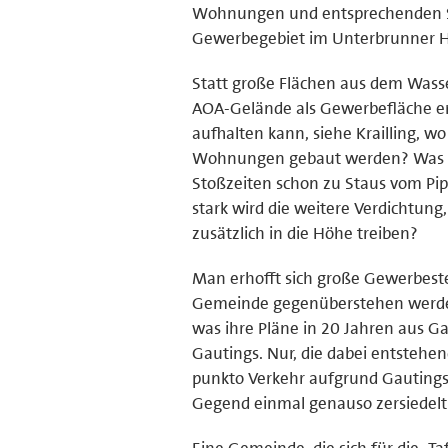
Wohnungen und entsprechenden Sc
Gewerbegebiet im Unterbrunner Ho
Statt große Flächen aus dem Wass
AOA-Gelände als Gewerbefläche erh
aufhalten kann, siehe Krailling, w
Wohnungen gebaut werden? Was hat
Stoßzeiten schon zu Staus vom Pip
stark wird die weitere Verdichtun
zusätzlich in die Höhe treiben?
Man erhofft sich große Gewerbest
Gemeinde gegenüberstehen werden.
was ihre Pläne in 20 Jahren aus G
Gautings. Nur, die dabei entstehen
punkto Verkehr aufgrund Gautings 
Gegend einmal genauso zersiedel
Eine Gemeinde, die sich für die „