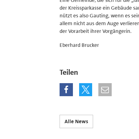
der Kreissparkasse ein Gebäude sa
nützt es also Gauting, wenn es sei
allem nicht aus dem Auge verlieren
der Vorarbeit ihrer Vorgängerin.
Eberhard Brucker
Teilen
Alle News