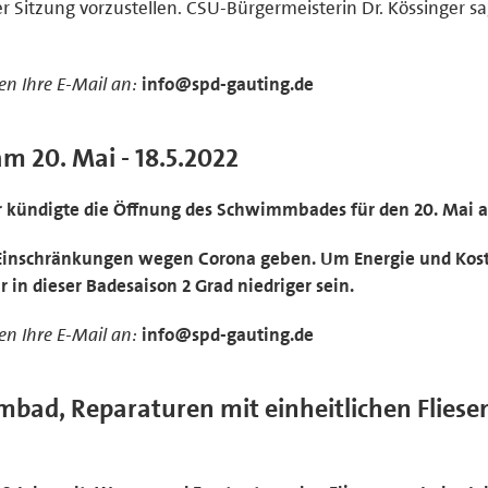
er Sitzung vorzustellen. CSU-Bürgermeisterin Dr. Kössinger sa
n Ihre E-Mail an:
info@spd-gauting.de
 20. Mai - 18.5.2022
r kündigte die Öffnung des Schwimmbades für den 20. Mai a
e Einschränkungen wegen Corona geben. Um Energie und Kos
 in dieser Badesaison 2 Grad niedriger sein.
n Ihre E-Mail an:
info@spd-gauting.de
bad, Reparaturen mit einheitlichen Fliesen