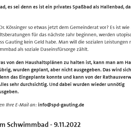
ad, es sei denn es ist ein privates Spaßbad als Hallenbad, da
. Kössinger so etwas jetzt dem Gemeinderat vor? Es ist wie 
ltsberatungen für das nächste Jahr beginnen, werden utopis
ass Gauting kein Geld habe. Man will die sozialen Leistungen
mmbad als soziale Daseinsfürsorge zählt.
as von den Haushaltsplänen zu halten ist, kann man am Ha
 übrig, wurden geplant, aber nicht ausgegeben. Das wird sic
denn das Eingeplante konnte und kann von der Rathausver
lles sehr durchsichtig. Und dabei wurden wieder unnötig
usgeben.
n Ihre E-Mail an:
info@spd-gauting.de
 im Schwimmbad - 9.11.2022