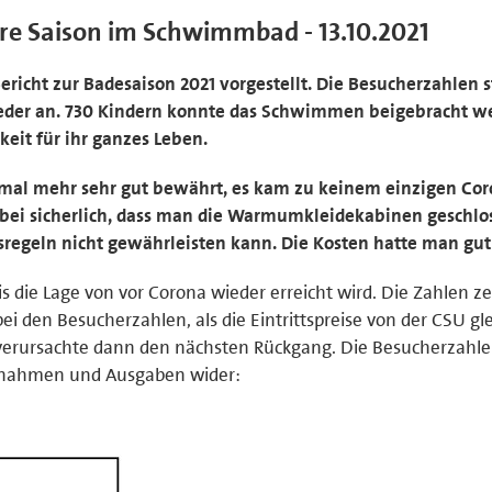
ere Saison im Schwimmbad - 13.10.2021
icht zur Badesaison 2021 vorgestellt. Die Besucherzahlen 
ieder an. 730 Kindern konnte das Schwimmen beigebracht w
keit für ihr ganzes Leben.
mal mehr sehr gut bewährt, es kam zu keinem einzigen Cor
ei sicherlich, dass man die Warmumkleidekabinen geschlo
sregeln nicht gewährleisten kann. Die Kosten hatte man gut 
s die Lage von vor Corona wieder erreicht wird. Die Zahlen ze
ei den Besucherzahlen, als die Eintrittspreise von der CSU g
erursachte dann den nächsten Rückgang. Die Besucherzahl
innahmen und Ausgaben wider: