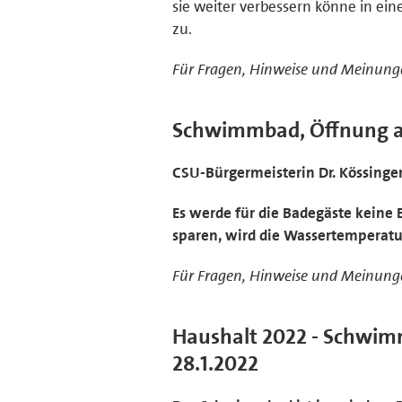
sie weiter verbessern könne in ein
zu.
Für Fragen, Hinweise und Meinunge
Schwimmbad, Öffnung am
CSU-Bürgermeisterin Dr. Kössinge
Es werde für die Badegäste kein
sparen, wird die Wassertemperatur
Für Fragen, Hinweise und Meinunge
Haushalt 2022 - Schwimm
28.1.2022