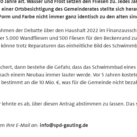
Jahre alt. Wasser und Frost setzen den Fliesen zu. Jedes Ja
 einer Ortsbesichtigung des Gemeinderates stellte sich hera
Form und Farbe nicht immer ganz identisch zu den alten sin
Rahmen der Debatte über den Haushalt 2022 im Finanzaussch
er 5.000 Wandfliesen und 500 Fliesen für den Beckenrand zu
So könne trotz Reparaturen das einheitliche Bild des Schwimm
sichert, dann bestehe die Gefahr, dass das Schwimmbad eines
nach einem Neubau immer lauter werde. Vor 5 Jahren kostet
 bestimmt an die 10 Mio. €, was für die Gemeinde nicht beza
r
lehnte es ab, über diesen Antrag abstimmen zu lassen. Das s
n Ihre E-Mail an:
info@spd-gauting.de