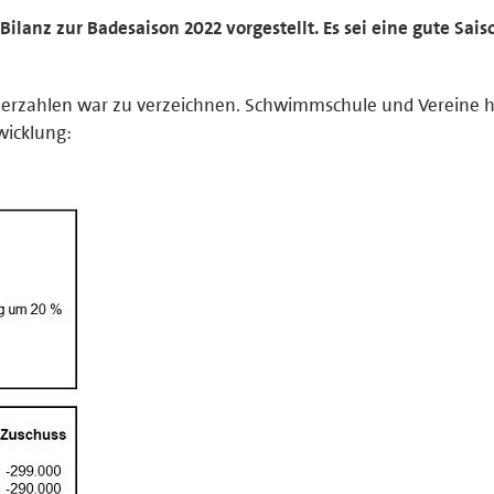
lanz zur Badesaison 2022 vorgestellt. Es sei eine gute Sais
cherzahlen war zu verzeichnen. Schwimmschule und Vereine h
wicklung: