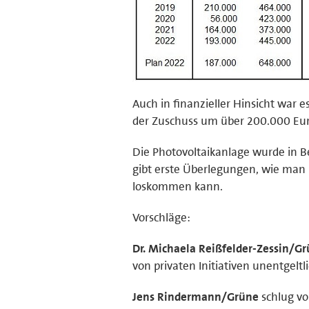
Auch in finanzieller Hinsicht war 
der Zuschuss um über 200.000 Euro
Die Photovoltaikanlage wurde in 
gibt erste Überlegungen, wie man
loskommen kann.
Vorschläge:
Dr. Michaela Reißfelder-Zessin/G
von privaten Initiativen unentgelt
Jens Rindermann/Grüne
schlug vo