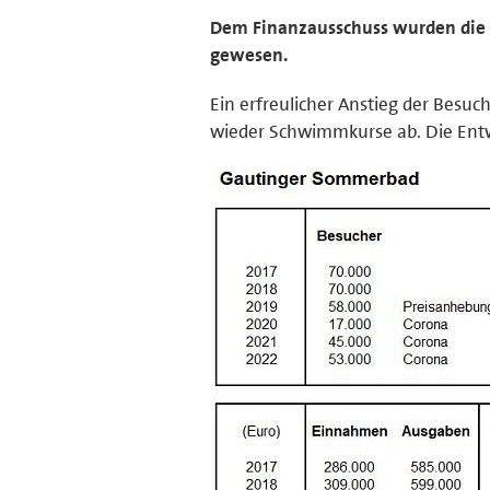
Dem Finanzausschuss wurden die Bi
gewesen.
Ein erfreulicher Anstieg der Besu
wieder Schwimmkurse ab. Die Ent