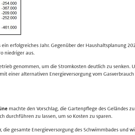
es ein erfolgreiches Jahr. Gegenüber der Haushaltsplanung 202
 niedriger aus.
Betrieb genommen, um die Stromkosten deutlich zu senken. 
 mit einer alternativen Energieversorgung vom Gasverbrauch
rüne
machte den Vorschlag, die Gartenpflege des Geländes zu
lich durchführen zu lassen, um so Kosten zu sparen.
r, die gesamte Energieversorgung des Schwimmbades und w