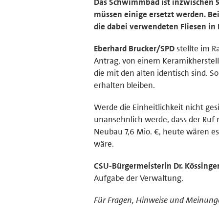
Das Schwimmbad ist inzwischen 50 
müssen einige ersetzt werden. Bei
die dabei verwendeten Fliesen in 
Eberhard Brucker/SPD
stellte im 
Antrag, von einem Keramikherstell
die mit den alten identisch sind. 
erhalten bleiben.
Werde die Einheitlichkeit nicht ge
unansehnlich werde, dass der Ruf 
Neubau 7,6 Mio. €, heute wären es
wäre.
CSU-Bürgermeisterin Dr. Kössinge
Aufgabe der Verwaltung.
Für Fragen, Hinweise und Meinunge