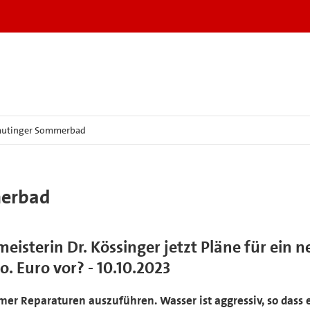
autinger Sommerbad
merbad
sterin Dr. Kössinger jetzt Pläne für ein n
. Euro vor? - 10.10.2023
r Reparaturen auszuführen. Wasser ist aggressiv, so dass