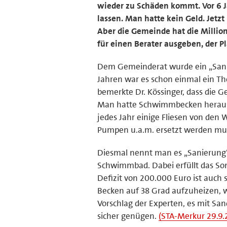
wieder zu Schäden kommt. Vor 6 
lassen. Man hatte kein Geld. Jetzt 
Aber die Gemeinde hat die Milli
für einen Berater ausgeben, der P
Dem Gemeinderat wurde ein „Sanie
Jahren war es schon einmal ein The
bemerkte Dr. Kössinger, dass die 
Man hatte Schwimmbecken heraus
jedes Jahr einige Fliesen von den
Pumpen u.a.m. ersetzt werden mu
Diesmal nennt man es „Sanierung“,
Schwimmbad. Dabei erfüllt das So
Defizit von 200.000 Euro ist auch
Becken auf 38 Grad aufzuheizen, wa
Vorschlag der Experten, es mit Sa
sicher genügen.
(STA-Merkur 29.9.