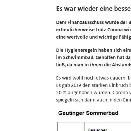
Es war wieder eine bess
Dem Finanzausschuss wurde der Ber
erfreulicherweise trotz Corona w
eine wertvolle und wichtige Fähig
Die Hygieneregeln haben sich ein
im Schwimmbad. Geholfen hat dab
ließ, da man in ihnen die Abstand
Es wird wohl noch etwas dauern, bi
Es gab 2019 den starken Einbruch b
20 % angehoben wurden. Corona v
spiegeln sich dann auch in den E