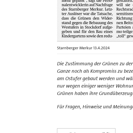
Starnberger Merkur 13.4.2024
Die Zustimmung der Grünen zu der Z
Ganze noch als Kompromiss zu bezeic
am Ostufer gebaut werden und wäre
nur wegen einiger weniger Wohnunge
Grünen haben ihre Grundüberzeugu
Für Fragen, Hinweise und Meinunge