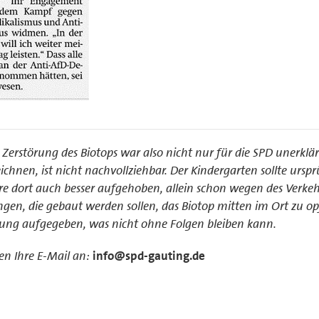
erstörung des Biotops war also nicht nur für die SPD unerklär
hnen, ist nicht nachvollziehbar. Der Kindergarten sollte urspr
 dort auch besser aufgehoben, allein schon wegen des Verkeh
n, die gebaut werden sollen, das Biotop mitten im Ort zu op
ng aufgegeben, was nicht ohne Folgen bleiben kann.
n Ihre E-Mail an:
info@spd-gauting.de