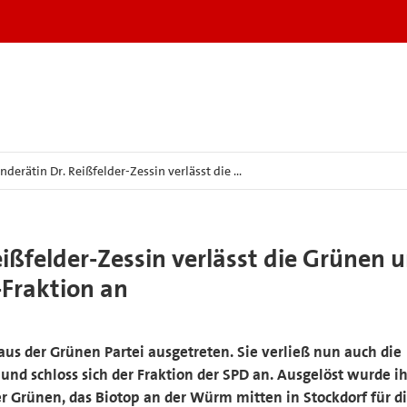
derätin Dr. Reißfelder-Zessin verlässt die …
ißfelder-Zessin verlässt die Grünen 
-Fraktion an
 aus der Grünen Partei ausgetreten. Sie verließ nun auch die
nd schloss sich der Fraktion der SPD an. Ausgelöst wurde ih
 Grünen, das Biotop an der Würm mitten in Stockdorf für d