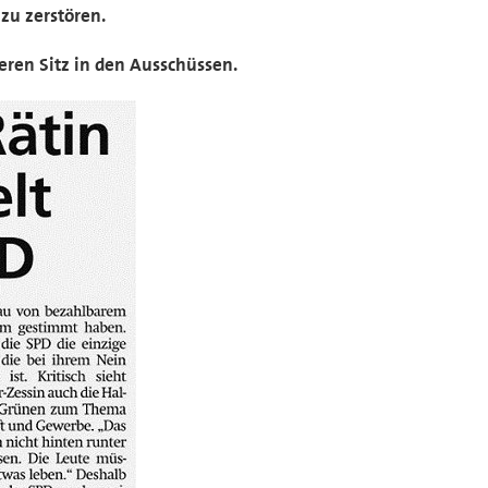
zu zerstören.
ren Sitz in den Ausschüssen.