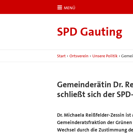
MENÜ
SPD Gauting
Start
›
Ortsverein
›
Unsere Politik
›
Gemein
Gemeinderätin Dr. Re
schließt sich der SPD
Dr. Michaela Reißfelder-Zessin ist
Gemeinderatsfraktion der Grünen u
Wechsel durch die Zustimmung der