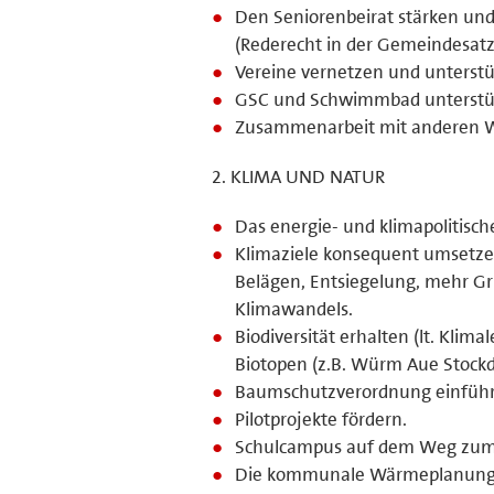
Den Seniorenbeirat stärken und
(Rederecht in der Gemeindesat
Vereine vernetzen und unterstü
GSC und Schwimmbad unterstütze
Zusammenarbeit mit anderen 
2. KLIMA UND NATUR
Das energie- und klimapolitisch
Klimaziele konsequent umsetzen
Belägen, Entsiegelung, mehr G
Klimawandels.
Biodiversität erhalten (lt. Kli
Biotopen (z.B. Würm Aue Stockdo
Baumschutzverordnung einfüh
Pilotprojekte fördern.
Schulcampus auf dem Weg zum 
Die kommunale Wärmeplanung f