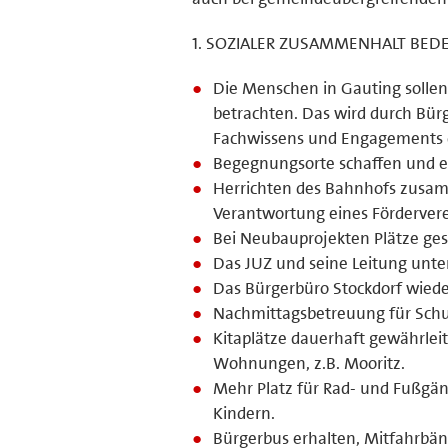
1. SOZIALER ZUSAMMENHALT BED
Die Menschen in Gauting sollen 
betrachten. Das wird durch Bür
Fachwissens und Engagements d
Begegnungsorte schaffen und er
Herrichten des Bahnhofs zusamm
Verantwortung eines Fördervere
Bei Neubauprojekten Plätze ges
Das JUZ und seine Leitung unte
Das Bürgerbüro Stockdorf wiede
Nachmittagsbetreuung für Schul
Kitaplätze dauerhaft gewährlei
Wohnungen, z.B. Mooritz.
Mehr Platz für Rad- und Fußgän
Kindern.
Bürgerbus erhalten, Mitfahrbän