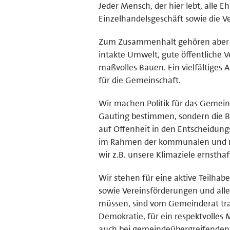
Jeder Mensch, der hier lebt, alle
Einzelhandelsgeschäft sowie die 
Zum Zusammenhalt gehören aber nic
intakte Umwelt, gute öffentlich
maßvolles Bauen. Ein vielfältiges 
für die Gemeinschaft.
Wir machen Politik für das Gemeinw
Gauting bestimmen, sondern die Bü
auf Offenheit in den Entscheidun
im Rahmen der kommunalen und rec
wir z.B. unsere Klimaziele ernstha
Wir stehen für eine aktive Teilha
sowie Vereinsförderungen und alle
müssen, sind vom Gemeinderat tra
Demokratie, für ein respektvolles
auch bei gemeindeübergreifenden 