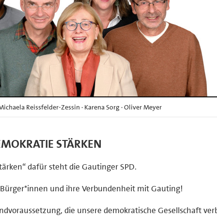
ichaela Reissfelder-Zessin · Karena Sorg · Oliver Meyer
MOKRATIE STÄRKEN
rken“ dafür steht die Gautinger SPD.
Bürger*innen und ihre Verbundenheit mit Gauting!
ndvoraussetzung, die unsere demokratische Gesellschaft ver