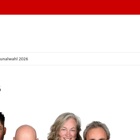
nalwahl 2026
6