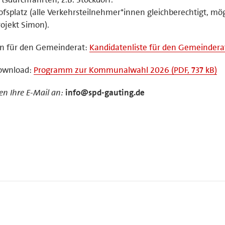
splatz (alle Verkehrsteilnehmer*innen gleichberechtigt, mög
jekt Simon).
en für den Gemeinderat:
Kandidatenliste für den Gemeindera
Download:
Programm zur Kommunalwahl 2026 (PDF, 737 kB)
n Ihre E-Mail an:
info@spd-gauting.de