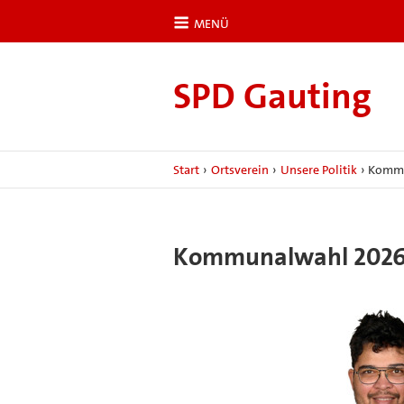
MENÜ
SPD Gauting
Start
›
Ortsverein
›
Unsere Politik
›
Kommu
Kommunalwahl 202