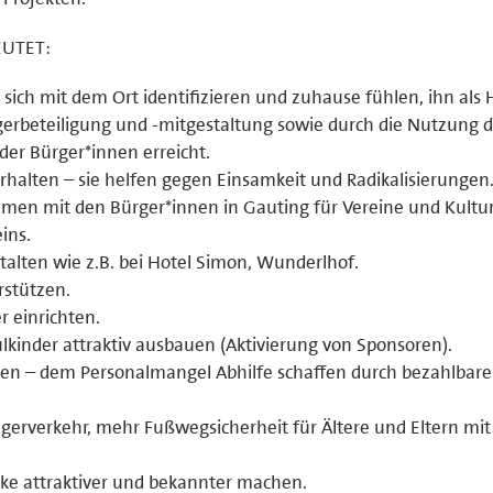
EUTET:
sich mit dem Ort identifizieren und zuhause fühlen, ihn als
gerbeteiligung und -mitgestaltung sowie durch die Nutzung 
er Bürger*innen erreicht.
halten – sie helfen gegen Einsamkeit und Radikalisierungen
en mit den Bürger*innen in Gauting für Vereine und Kultur, 
ins.
talten wie z.B. bei Hotel Simon, Wunderlhof.
rstützen.
r einrichten.
kinder attraktiv ausbauen (Aktivierung von Sponsoren).
ten – dem Personalmangel Abhilfe schaffen durch bezahlbare
gerverkehr, mehr Fußwegsicherheit für Ältere und Eltern mit
ke attraktiver und bekannter machen.