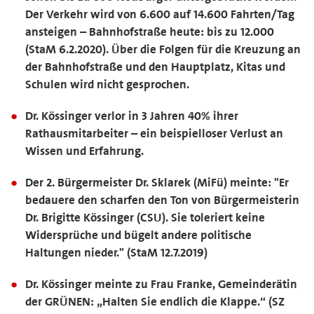
Der Verkehr wird von 6.600 auf 14.600 Fahrten/Tag
ansteigen – Bahnhofstraße heute: bis zu 12.000
(StaM 6.2.2020). Über die Folgen für die Kreuzung an
der Bahnhofstraße und den Hauptplatz, Kitas und
Schulen wird nicht gesprochen.
Dr. Kössinger verlor in 3 Jahren 40% ihrer
Rathausmitarbeiter – ein beispielloser Verlust an
Wissen und Erfahrung.
Der 2. Bürgermeister Dr. Sklarek (MiFü) meinte: "Er
bedauere den scharfen den Ton von Bürgermeisterin
Dr. Brigitte Kössinger (CSU). Sie toleriert keine
Widersprüche und bügelt andere politische
Haltungen nieder." (StaM 12.7.2019)
Dr. Kössinger meinte zu Frau Franke, Gemeinderätin
der GRÜNEN: „Halten Sie endlich die Klappe.“ (SZ