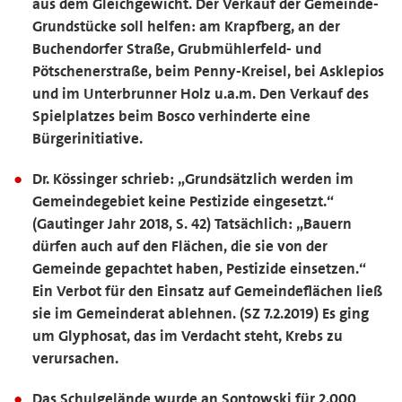
aus dem Gleichgewicht. Der Verkauf der Gemeinde-
Grundstücke soll helfen: am Krapfberg, an der
Buchendorfer Straße, Grubmühlerfeld- und
Pötschenerstraße, beim Penny-Kreisel, bei Asklepios
und im Unterbrunner Holz u.a.m. Den Verkauf des
Spielplatzes beim Bosco verhinderte eine
Bürgerinitiative.
Dr. Kössinger schrieb: „Grundsätzlich werden im
Gemeindegebiet keine Pestizide eingesetzt.“
(Gautinger Jahr 2018, S. 42) Tatsächlich: „Bauern
dürfen auch auf den Flächen, die sie von der
Gemeinde gepachtet haben, Pestizide einsetzen.“
Ein Verbot für den Einsatz auf Gemeindeflächen ließ
sie im Gemeinderat ablehnen. (SZ 7.2.2019) Es ging
um Glyphosat, das im Verdacht steht, Krebs zu
verursachen.
Das Schulgelände wurde an Sontowski für 2.000