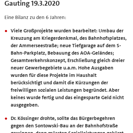
Gauting 19.3.2020
Eine Bilanz zu den 6 Jahren:
Viele Großprojekte wurden bearbeitet: Umbau der
Kreuzung am Kriegerdenkmal, des Bahnhofsplatzes,
der Ammerseestraße; neue Tiefgarage auf dem S-
Bahn-Parkplatz, Bebauung des AOA-Geländes;
Gesamtverkehrskonzept, Erschließung gleich dreier
neuer Gewerbegebiete u.a.m. Hohe Ausgaben
wurden für diese Projekte im Haushalt
berücksichtigt und damit die Kürzungen der
freiwilligen sozialen Leistungen begründet. Aber
keines wurde fertig und das eingesparte Geld nicht
ausgegeben.
Dr. Kössinger drohte, sollte das Bürgerbegehren
gegen den Sontowski-Bau an der Bahnhofstraße
gewinnen, dann müssten Sozialleistungen gekürzt