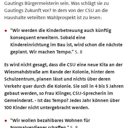
Gautings Bürgermeisterin sein. Was schlägt sie zu
Gautings Zukunft vor? In dem von der CSU an die
Haushalte veteilten Wahlprospekt ist zu lesen:
"Wir werden die Kinderbetreuung auch künftig
konsequent erweitern. Sobald eine
Kindereinrichtung im Bau ist, wird schon die nächste
geplant. Wir machen Tempo."
S. 8
Es wird nicht gesagt, dass die CSU eine neue Kita an der
Wiesmahdstraße am Rande der Kolonie, hinter dem
Schulzentrum, planen lässt und nichts über deren
Verkehr quer durch die Kolonie. Sie soll in 4 bis 5 Jahren
gebaut werden, so Frau Klinger, CSU-Sprecherin im
Gemeinderat. - Ist das Tempo? Jedes Jahr können über
100 Kinder nicht untergebracht werden.
"Wir wollen bezahlbares Wohnen für
Normalverdiener schaffen."
S. 8