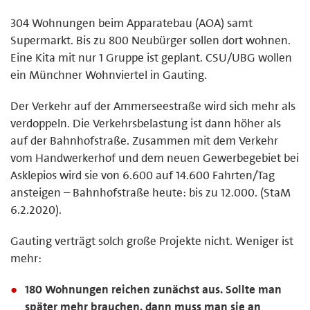
304 Wohnungen beim Apparatebau (AOA) samt
Supermarkt. Bis zu 800 Neubürger sollen dort wohnen.
Eine Kita mit nur 1 Gruppe ist geplant. CSU/UBG wollen
ein Münchner Wohnviertel in Gauting.
Der Verkehr auf der Ammerseestraße wird sich mehr als
verdoppeln. Die Verkehrsbelastung ist dann höher als
auf der Bahnhofstraße. Zusammen mit dem Verkehr
vom Handwerkerhof und dem neuen Gewerbegebiet bei
Asklepios wird sie von 6.600 auf 14.600 Fahrten/Tag
ansteigen – Bahnhofstraße heute: bis zu 12.000. (StaM
6.2.2020).
Gauting verträgt solch große Projekte nicht. Weniger ist
mehr:
180 Wohnungen reichen zunächst aus. Sollte man
später mehr brauchen, dann muss man sie an