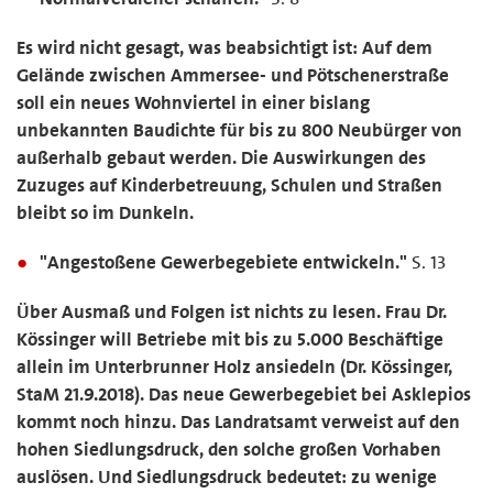
Es wird nicht gesagt, was beabsichtigt ist: Auf dem
Gelände zwischen Ammersee- und Pötschenerstraße
soll ein neues Wohnviertel in einer bislang
unbekannten Baudichte für bis zu 800 Neubürger von
außerhalb gebaut werden. Die Auswirkungen des
Zuzuges auf Kinderbetreuung, Schulen und Straßen
bleibt so im Dunkeln.
"Angestoßene Gewerbegebiete entwickeln."
S. 13
Über Ausmaß und Folgen ist nichts zu lesen. Frau Dr.
Kössinger will Betriebe mit bis zu 5.000 Beschäftige
allein im Unterbrunner Holz ansiedeln (Dr. Kössinger,
StaM 21.9.2018). Das neue Gewerbegebiet bei Asklepios
kommt noch hinzu. Das Landratsamt verweist auf den
hohen Siedlungsdruck, den solche großen Vorhaben
auslösen. Und Siedlungsdruck bedeutet: zu wenige