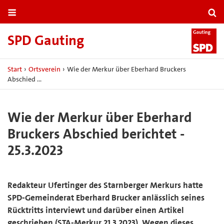
SPD Gauting
Start
›
Ortsverein
›
Wie der Merkur über Eberhard Bruckers
Abschied …
Wie der Merkur über Eberhard
Bruckers Abschied berichtet -
25.3.2023
Redakteur Ufertinger des Starnberger Merkurs hatte
SPD-Gemeinderat Eberhard Brucker anlässlich seines
Rücktritts interviewt und darüber einen Artikel
geschrieben (STA-Merkur 21.3.2023). Wegen dieses