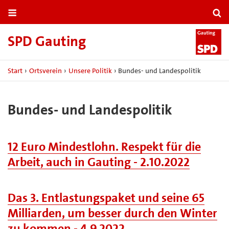
SPD Gauting
Start
›
Ortsverein
›
Unsere Politik
›
Bundes- und Landespolitik
Bundes- und Landespolitik
12 Euro Mindestlohn. Respekt für die
Arbeit, auch in Gauting - 2.10.2022
Das 3. Entlastungspaket und seine 65
Milliarden, um besser durch den Winter
zu kommen - 4.9.2022