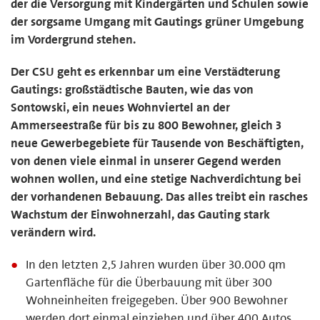
der die Versorgung mit Kindergärten und Schulen sowie
der sorgsame Umgang mit Gautings grüner Umgebung
im Vordergrund stehen.
Der CSU geht es erkennbar um eine Verstädterung
Gautings: großstädtische Bauten, wie das von
Sontowski, ein neues Wohnviertel an der
Ammerseestraße für bis zu 800 Bewohner, gleich 3
neue Gewerbegebiete für Tausende von Beschäftigten,
von denen viele einmal in unserer Gegend werden
wohnen wollen, und eine stetige Nachverdichtung bei
der vorhandenen Bebauung. Das alles treibt ein rasches
Wachstum der Einwohnerzahl, das Gauting stark
verändern wird.
In den letzten 2,5 Jahren wurden über 30.000 qm
Gartenfläche für die Überbauung mit über 300
Wohneinheiten freigegeben. Über 900 Bewohner
werden dort einmal einziehen und über 400 Autos