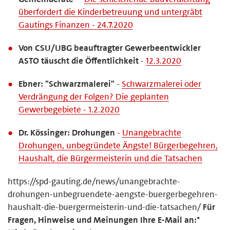
überfordert die Kinderbetreuung und untergräbt
Gautings Finanzen - 24.7.2020
Von CSU/UBG beauftragter Gewerbeentwickler
ASTO täuscht die Öffentlichkeit
-
12.3.2020
Ebner: "Schwarzmalerei"
-
Schwarzmalerei oder
Verdrängung der Folgen? Die geplanten
Gewerbegebiete - 1.2.2020
Dr. Kössinger: Drohungen
-
Unangebrachte
Drohungen, unbegründete Ängste! Bürgerbegehren,
Haushalt, die Bürgermeisterin und die Tatsachen
https://spd-gauting.de/news/unangebrachte-
drohungen-unbegruendete-aengste-buergerbegehren-
haushalt-die-buergermeisterin-und-die-tatsachen/
Für
Fragen, Hinweise und Meinungen Ihre E-Mail an:*