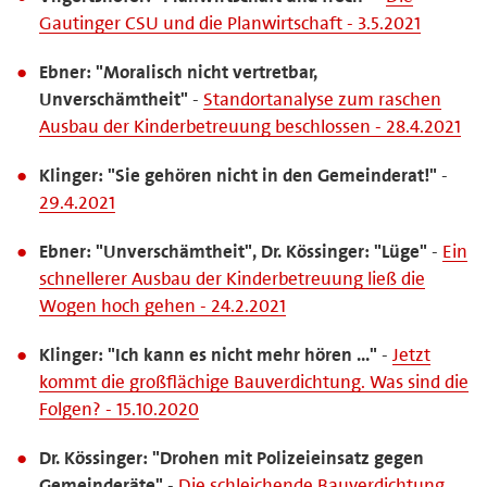
Gautinger CSU und die Planwirtschaft - 3.5.2021
Ebner: "Moralisch nicht vertretbar,
Unverschämtheit"
-
Standortanalyse zum raschen
Ausbau der Kinderbetreuung beschlossen - 28.4.2021
Klinger: "Sie gehören nicht in den Gemeinderat!"
-
29.4.2021
Ebner: "Unverschämtheit", Dr. Kössinger: "Lüge"
-
Ein
schnellerer Ausbau der Kinderbetreuung ließ die
Wogen hoch gehen - 24.2.2021
Klinger: "Ich kann es nicht mehr hören ..."
-
Jetzt
kommt die großflächige Bauverdichtung. Was sind die
Folgen? - 15.10.2020
Dr. Kössinger: "Drohen mit Polizeieinsatz gegen
Gemeinderäte"
-
Die schleichende Bauverdichtung