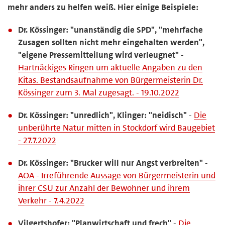
mehr anders zu helfen weiß. Hier einige Beispiele:
Dr. Kössinger: "unanständig die SPD", "mehrfache
Zusagen sollten nicht mehr eingehalten werden",
"eigene Pressemitteilung wird verleugnet"
-
Hartnäckiges Ringen um aktuelle Angaben zu den
Kitas. Bestandsaufnahme von Bürgermeisterin Dr.
Kössinger zum 3. Mal zugesagt. - 19.10.2022
Dr. Kössinger: "unredlich", Klinger: "neidisch"
-
Die
unberührte Natur mitten in Stockdorf wird Baugebiet
- 27.7.2022
Dr. Kössinger: "Brucker will nur Angst verbreiten"
-
AOA - Irreführende Aussage von Bürgermeisterin und
ihrer CSU zur Anzahl der Bewohner und ihrem
Verkehr - 7.4.2022
Vilgertshofer: "Planwirtschaft und frech"
-
Die