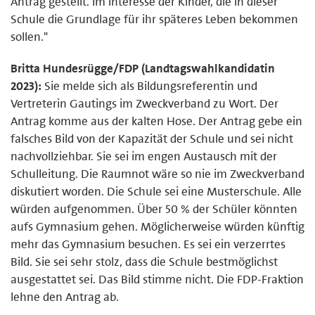
Antrag gestellt. Im Interesse der Kinder, die in dieser
Schule die Grundlage für ihr späteres Leben bekommen
sollen."
Britta Hundesrügge/FDP (Landtagswahlkandidatin
2023):
Sie melde sich als Bildungsreferentin und
Vertreterin Gautings im Zweckverband zu Wort. Der
Antrag komme aus der kalten Hose. Der Antrag gebe ein
falsches Bild von der Kapazität der Schule und sei nicht
nachvollziehbar. Sie sei im engen Austausch mit der
Schulleitung. Die Raumnot wäre so nie im Zweckverband
diskutiert worden. Die Schule sei eine Musterschule. Alle
würden aufgenommen. Über 50 % der Schüler könnten
aufs Gymnasium gehen. Möglicherweise würden künftig
mehr das Gymnasium besuchen. Es sei ein verzerrtes
Bild. Sie sei sehr stolz, dass die Schule bestmöglichst
ausgestattet sei. Das Bild stimme nicht. Die FDP-Fraktion
lehne den Antrag ab.