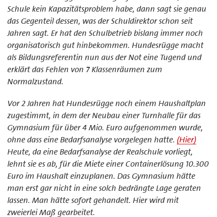
Schule kein Kapazitätsproblem habe, dann sagt sie genau
das Gegenteil dessen, was der Schuldirektor schon seit
Jahren sagt. Er hat den Schulbetrieb bislang immer noch
organisatorisch gut hinbekommen. Hundesrügge macht
als Bildungsreferentin nun aus der Not eine Tugend und
erklärt das Fehlen von 7 Klassenräumen zum
Normalzustand.
Vor 2 Jahren hat Hundesrügge noch einem Haushaltplan
zugestimmt, in dem der Neubau einer Turnhalle für das
Gymnasium für über 4 Mio. Euro aufgenommen wurde,
ohne dass eine Bedarfsanalyse vorgelegen hatte.
(Hier)
Heute, da eine Bedarfsanalyse der Realschule vorliegt,
lehnt sie es ab, für die Miete einer Containerlösung 10.300
Euro im Haushalt einzuplanen. Das Gymnasium hätte
man erst gar nicht in eine solch bedrängte Lage geraten
lassen. Man hätte sofort gehandelt. Hier wird mit
zweierlei Maß gearbeitet.