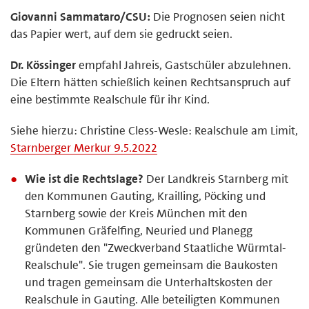
Giovanni Sammataro/CSU:
Die Prognosen seien nicht
das Papier wert, auf dem sie gedruckt seien.
Dr. Kössinger
empfahl Jahreis, Gastschüler abzulehnen.
Die Eltern hätten schießlich keinen Rechtsanspruch auf
eine bestimmte Realschule für ihr Kind.
Siehe hierzu: Christine Cless-Wesle: Realschule am Limit,
Starnberger Merkur 9.5.2022
Wie ist die Rechtslage?
Der Landkreis Starnberg mit
den Kommunen Gauting, Krailling, Pöcking und
Starnberg sowie der Kreis München mit den
Kommunen Gräfelfing, Neuried und Planegg
gründeten den "Zweckverband Staatliche Würmtal-
Realschule". Sie trugen gemeinsam die Baukosten
und tragen gemeinsam die Unterhaltskosten der
Realschule in Gauting. Alle beteiligten Kommunen