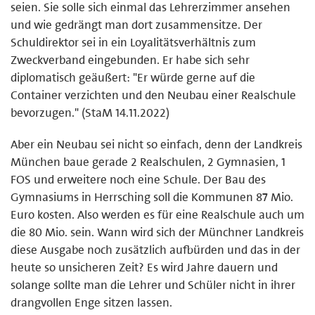
seien. Sie solle sich einmal das Lehrerzimmer ansehen
und wie gedrängt man dort zusammensitze. Der
Schuldirektor sei in ein Loyalitätsverhältnis zum
Zweckverband eingebunden. Er habe sich sehr
diplomatisch geäußert: "Er würde gerne auf die
Container verzichten und den Neubau einer Realschule
bevorzugen." (StaM 14.11.2022)
Aber ein Neubau sei nicht so einfach, denn der Landkreis
München baue gerade 2 Realschulen, 2 Gymnasien, 1
FOS und erweitere noch eine Schule. Der Bau des
Gymnasiums in Herrsching soll die Kommunen 87 Mio.
Euro kosten. Also werden es für eine Realschule auch um
die 80 Mio. sein. Wann wird sich der Münchner Landkreis
diese Ausgabe noch zusätzlich aufbürden und das in der
heute so unsicheren Zeit? Es wird Jahre dauern und
solange sollte man die Lehrer und Schüler nicht in ihrer
drangvollen Enge sitzen lassen.