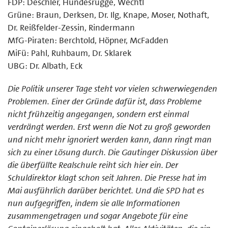
FDP: Deschler, Hundesrügge, Wechtl
Grüne: Braun, Derksen, Dr. Ilg, Knape, Moser, Nothaft,
Dr. Reißfelder-Zessin, Rindermann
MfG-Piraten: Berchtold, Höpner, McFadden
MiFü: Pahl, Ruhbaum, Dr. Sklarek
UBG: Dr. Albath, Eck
Die Politik unserer Tage steht vor vielen schwerwiegenden
Problemen. Einer der Gründe dafür ist, dass Probleme
nicht frühzeitig angegangen, sondern erst einmal
verdrängt werden. Erst wenn die Not zu groß geworden
und nicht mehr ignoriert werden kann, dann ringt man
sich zu einer Lösung durch. Die Gautinger Diskussion über
die überfüllte Realschule reiht sich hier ein. Der
Schuldirektor klagt schon seit Jahren. Die Presse hat im
Mai ausführlich darüber berichtet. Und die SPD hat es
nun aufgegriffen, indem sie alle Informationen
zusammengetragen und sogar Angebote für eine