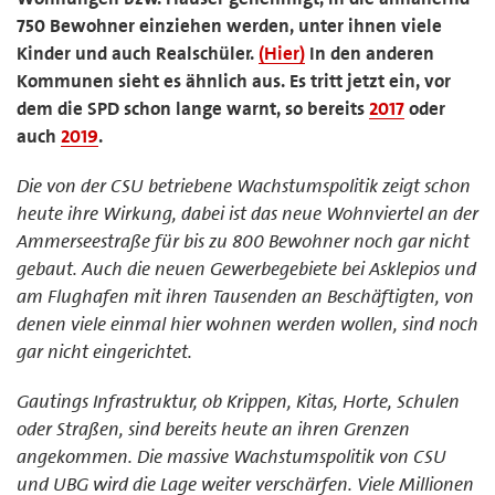
750 Bewohner einziehen werden, unter ihnen viele
Kinder und auch Realschüler.
(Hier)
In den anderen
Kommunen sieht es ähnlich aus. Es tritt jetzt ein, vor
dem die SPD schon lange warnt, so bereits
2017
oder
auch
2019
.
Die von der CSU betriebene Wachstumspolitik zeigt schon
heute ihre Wirkung, dabei ist das neue Wohnviertel an der
Ammerseestraße für bis zu 800 Bewohner noch gar nicht
gebaut. Auch die neuen Gewerbegebiete bei Asklepios und
am Flughafen mit ihren Tausenden an Beschäftigten, von
denen viele einmal hier wohnen werden wollen, sind noch
gar nicht eingerichtet.
Gautings Infrastruktur, ob Krippen, Kitas, Horte, Schulen
oder Straßen, sind bereits heute an ihren Grenzen
angekommen. Die massive Wachstumspolitik von CSU
und UBG wird die Lage weiter verschärfen. Viele Millionen