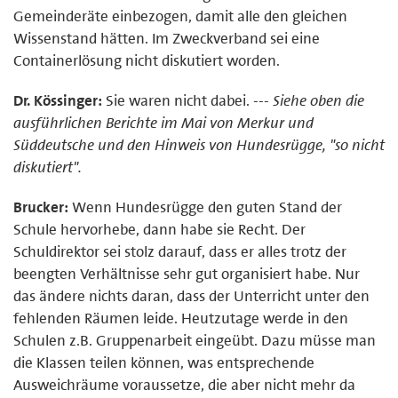
Gemeinderäte einbezogen, damit alle den gleichen
Wissenstand hätten. Im Zweckverband sei eine
Containerlösung nicht diskutiert worden.
Dr. Kössinger:
Sie waren nicht dabei. ---
Siehe oben die
ausführlichen Berichte im Mai von Merkur und
Süddeutsche und den Hinweis von Hundesrügge, "so nicht
diskutiert".
Brucker:
Wenn Hundesrügge den guten Stand der
Schule hervorhebe, dann habe sie Recht. Der
Schuldirektor sei stolz darauf, dass er alles trotz der
beengten Verhältnisse sehr gut organisiert habe. Nur
das ändere nichts daran, dass der Unterricht unter den
fehlenden Räumen leide. Heutzutage werde in den
Schulen z.B. Gruppenarbeit eingeübt. Dazu müsse man
die Klassen teilen können, was entsprechende
Ausweichräume voraussetze, die aber nicht mehr da