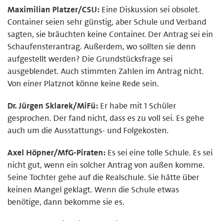
Maximilian Platzer/CSU:
Eine Diskussion sei obsolet.
Container seien sehr günstig, aber Schule und Verband
sagten, sie bräuchten keine Container. Der Antrag sei ein
Schaufensterantrag. Außerdem, wo sollten sie denn
aufgestellt werden? Die Grundstücksfrage sei
ausgeblendet. Auch stimmten Zahlen im Antrag nicht.
Von einer Platznot könne keine Rede sein.
Dr. Jürgen Sklarek/MiFü:
Er habe mit 1 Schüler
gesprochen. Der fand nicht, dass es zu voll sei. Es gehe
auch um die Ausstattungs- und Folgekosten.
Axel Höpner/MfG-Piraten:
Es sei eine tolle Schule. Es sei
nicht gut, wenn ein solcher Antrag von außen komme.
Seine Tochter gehe auf die Realschule. Sie hätte über
keinen Mangel geklagt. Wenn die Schule etwas
benötige, dann bekomme sie es.