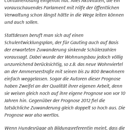
Containerlösung eingeholt hat. Alles Aktivitäten, die ein
vorausschauendes Parlament mit Hilfe der öffentlichen
Verwaltung schon längst hätte in die Wege leiten können
und auch sollen.
Stattdessen beruft man sich auf einen
Schulentwicklungsplan, der für Gauting auch auf Basis
der erwarteten Zuwanderung sinkende Schülerzahlen
voraussagt. Dabei wurde der Wohnungsbau jedoch völlig
unzureichend berücksichtig, so z.B. das neue Wohnviertel
an der Ammerseestraße mit seinen bis zu 800 Bewohnern
einfach weggelassen. Sogar die Autoren dieser Prognose
haben Zweifel an der Qualität ihrer eigenen Arbeit, denn
sie weisen gleich noch auf ihre eigene Prognose von vor 10
Jahren hin. Gegenüber der Prognose 2012 fiel die
tatsächliche Zuwanderung gleich doppelt so hoch aus. Die
Prognose war also wertlos.
Wenn Hundesrügge als Bildungsreferentin meint, dass die