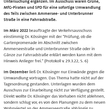
Untersuchung ergänzen. Im Ausschuss waren Grüne,
MfG-Piraten und SPD für eine sofortige Umwandlung
des Teils zwischen Ammersee- und Unterbrunner
Straße in eine Fahrradstraße.
Im März 2022
beauftragte der Verkehrsausschuss
einstimmig Dr. Kössinger mit der "Prüfung, ob die
Gartenpromenade im Abschnitt zwischen
Ammerseestraße und Unterbrunner Straße oder in
Gänze zur Fahrradstraße erklärt werden kann mit dem
Hinweis Anlieger frei." (Protokoll v. 29.3.22, S. 6)
Im Dezember
ließ Dr. Kössinger nur Einwände gegen die
Umwandlung vortragen. Das Thema hatte nicht auf der
Tagesordnung gestanden. Unterlagen wurden dem
Ausschuss zur Einarbeitung nicht zur Verfügung gestellt.
Direkt wollte Dr. Kössinger das Vorhaben nicht ablehnen,
sondern schlug vor, es von den Planungen zu dem neuen
Wohnviertel an der Ammerseestraße abhängig zu