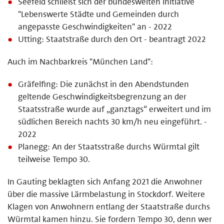
Seefeld schließt sich der bundesweiten Initiative
"Lebenswerte Städte und Gemeinden durch
angepasste Geschwindigkeiten" an - 2022
Utting: Staatstraße durch den Ort - beantragt 2022
Auch im Nachbarkreis "München Land":
Gräfelfing: Die zunächst in den Abendstunden
geltende Geschwindigkeitsbegrenzung an der
Staatsstraße wurde auf „ganztags“ erweitert und im
südlichen Bereich nachts 30 km/h neu eingeführt. -
2022
Planegg: An der Staatsstraße durchs Würmtal gilt
teilweise Tempo 30.
In Gauting beklagten sich Anfang 2021 die Anwohner
über die massive Lärmbelastung in Stockdorf. Weitere
Klagen von Anwohnern entlang der Staatstraße durchs
Würmtal kamen hinzu. Sie fordern Tempo 30, denn wer