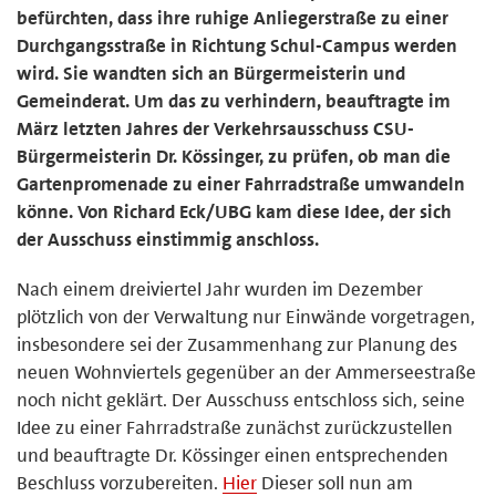
befürchten, dass ihre ruhige Anliegerstraße zu einer
Durchgangsstraße in Richtung Schul-Campus werden
wird. Sie wandten sich an Bürgermeisterin und
Gemeinderat. Um das zu verhindern, beauftragte im
März letzten Jahres der Verkehrsausschuss CSU-
Bürgermeisterin Dr. Kössinger, zu prüfen, ob man die
Gartenpromenade zu einer Fahrradstraße umwandeln
könne. Von Richard Eck/UBG kam diese Idee, der sich
der Ausschuss einstimmig anschloss.
Nach einem dreiviertel Jahr wurden im Dezember
plötzlich von der Verwaltung nur Einwände vorgetragen,
insbesondere sei der Zusammenhang zur Planung des
neuen Wohnviertels gegenüber an der Ammerseestraße
noch nicht geklärt. Der Ausschuss entschloss sich, seine
Idee zu einer Fahrradstraße zunächst zurückzustellen
und beauftragte Dr. Kössinger einen entsprechenden
Beschluss vorzubereiten.
Hier
Dieser soll nun am