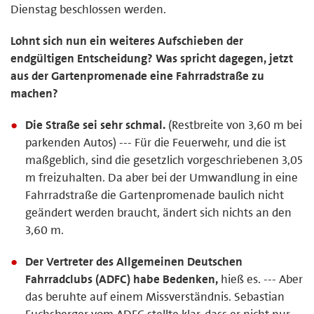
Dienstag beschlossen werden.
Lohnt sich nun ein weiteres Aufschieben der
endgültigen Entscheidung? Was spricht dagegen, jetzt
aus der Gartenpromenade eine Fahrradstraße zu
machen?
Die Straße sei sehr schmal.
(Restbreite von 3,60 m bei
parkenden Autos) --- Für die Feuerwehr, und die ist
maßgeblich, sind die gesetzlich vorgeschriebenen 3,05
m freizuhalten. Da aber bei der Umwandlung in eine
Fahrradstraße die Gartenpromenade baulich nicht
geändert werden braucht, ändert sich nichts an den
3,60 m.
Der Vertreter des Allgemeinen Deutschen
Fahrradclubs (ADFC) habe Bedenken,
hieß es. --- Aber
das beruhte auf einem Missverständnis. Sebastian
Fuchsberger vom ADFC stellte klar, dass er nicht nur