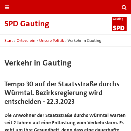
SPD Gauting
Start
›
Ortsverein
›
Unsere Politik
›
Verkehr in Gauting
Verkehr in Gauting
Tempo 30 auf der Staatsstraße durchs
Würmtal. Bezirksregierung wird
entscheiden - 22.3.2023
Die Anwohner der Staatsstraße durchs Würmtal warten
seit 2 Jahren auf eine Entlastung vom Verkehrslärm. Es
geht um ihre Gesundheit, denn dass eine dauerhafte