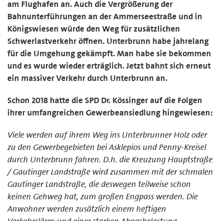
am Flughafen an. Auch die Vergrößerung der
Bahnunterführungen an der Ammerseestraße und in
Königswiesen würde den Weg für zusätzlichen
Schwerlastverkehr öffnen. Unterbrunn habe jahrelang
für die Umgehung gekämpft. Man habe sie bekommen
und es wurde wieder erträglich. Jetzt bahnt sich erneut
ein massiver Verkehr durch Unterbrunn an.
Schon 2018 hatte die SPD Dr. Kössinger auf die Folgen
ihrer umfangreichen Gewerbeansiedlung hingewiesen:
Viele werden auf ihrem Weg ins Unterbrunner Holz oder
zu den Gewerbegebieten bei Asklepios und Penny-Kreisel
durch Unterbrunn fahren. D.h. die Kreuzung Hauptstraße
/ Gautinger Landstraße wird zusammen mit der schmalen
Gautinger Landstraße, die deswegen teilweise schon
keinen Gehweg hat, zum großen Engpass werden. Die
Anwohner werden zusätzlich einem heftigen
Verkehrslärm und einer starken Abgasbelastung