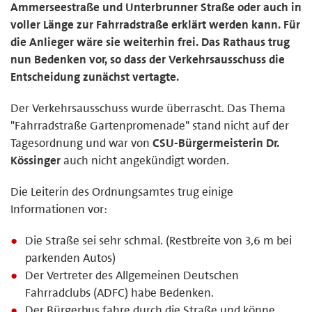
Ammerseestraße und Unterbrunner Straße oder auch in
voller Länge zur Fahrradstraße erklärt werden kann. Für
die Anlieger wäre sie weiterhin frei. Das Rathaus trug
nun Bedenken vor, so dass der Verkehrsausschuss die
Entscheidung zunächst vertagte.
Der Verkehrsausschuss wurde überrascht. Das Thema
"Fahrradstraße Gartenpromenade" stand nicht auf der
Tagesordnung und war von
CSU-Bürgermeisterin Dr.
Kössinger
auch nicht angekündigt worden.
Die Leiterin des Ordnungsamtes trug einige
Informationen vor:
Die Straße sei sehr schmal. (Restbreite von 3,6 m bei
parkenden Autos)
Der Vertreter des Allgemeinen Deutschen
Fahrradclubs (ADFC) habe Bedenken.
Der Bürgerbus fahre durch die Straße und könne